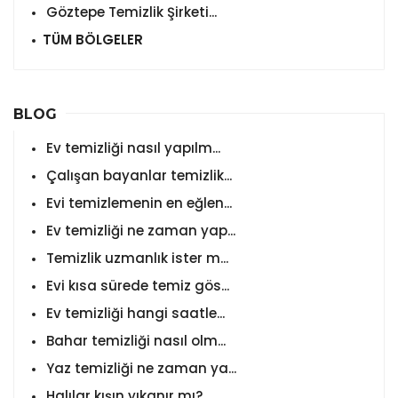
Göztepe Temizlik Şirketi...
TÜM BÖLGELER
BLOG
Ev temizliği nasıl yapılm...
Çalışan bayanlar temizlik...
Evi temizlemenin en eğlen...
Ev temizliği ne zaman yap...
Temizlik uzmanlık ister m...
Evi kısa sürede temiz gös...
Ev temizliği hangi saatle...
Bahar temizliği nasıl olm...
Yaz temizliği ne zaman ya...
Halılar kışın yıkanır mı?...