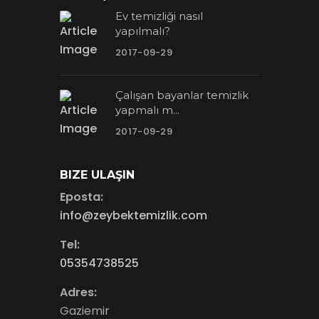
Ev temizliği nasıl
yapılmalı?
2017-09-29
Çalışan bayanlar temizlik
yapmalı m...
2017-09-29
BIZE ULAŞIN
Eposta:
info@zeybektemizlik.com
Tel:
05354738525
Adres:
Gaziemir