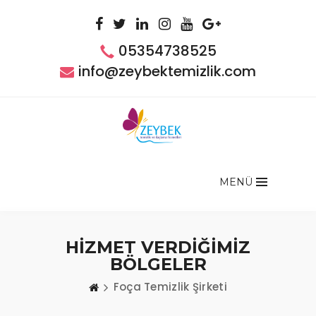
05354738525
info@zeybektemizlik.com
MENÜ
HİZMET VERDİĞİMİZ
BÖLGELER
Foça Temizlik Şirketi