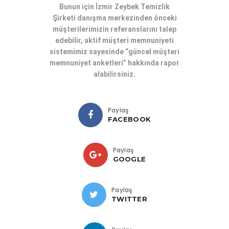
Bunun için
İzmir Zeybek Temizlik
Şirketi
danışma merkezinden önceki
müşterilerimizin referanslarını talep
edebilir, aktif müşteri memnuniyeti
sistemimiz sayesinde “güncel müşteri
memnuniyet anketleri” hakkında rapor
alabilirsiniz.
Paylaş
FACEBOOK
Paylaş
GOOGLE
Paylaş
TWITTER