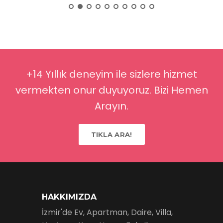
+14 Yıllık deneyim ile sizlere hizmet
vermekten onur duyuyoruz. Bizi Hemen
Arayın.
TIKLA ARA!
HAKKIMIZDA
İzmir'de Ev, Apartman, Daire, Villa,