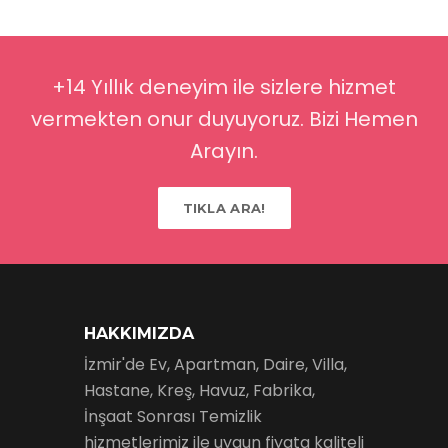
+14 Yıllık deneyim ile sizlere hizmet
vermekten onur duyuyoruz. Bizi Hemen
Arayın.
TIKLA ARA!
HAKKIMIZDA
İzmir'de Ev, Apartman, Daire, Villa,
Hastane, Kreş, Havuz, Fabrika,
İnşaat Sonrası Temizlik
hizmetlerimiz ile uygun fiyata kaliteli