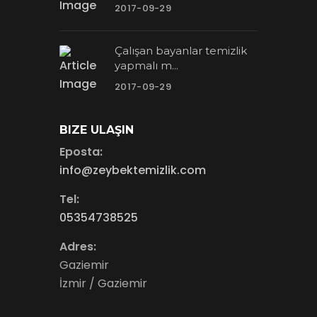
2017-09-29
Çalışan bayanlar temizlik
yapmalı m...
2017-09-29
BIZE ULAŞIN
Eposta:
info@zeybektemizlik.com
Tel:
05354738525
Adres:
Gaziemir
İzmir / Gaziemir