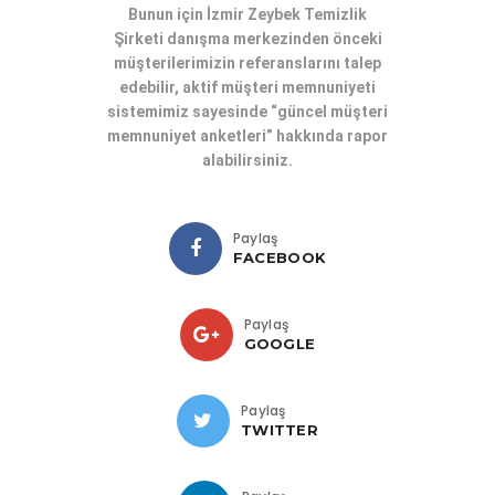
Bunun için
İzmir Zeybek Temizlik
Şirketi
danışma merkezinden önceki
müşterilerimizin referanslarını talep
edebilir, aktif müşteri memnuniyeti
sistemimiz sayesinde “güncel müşteri
memnuniyet anketleri” hakkında rapor
alabilirsiniz.
Paylaş
FACEBOOK
Paylaş
GOOGLE
Paylaş
TWITTER