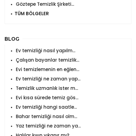
Göztepe Temizlik Şirketi...
TÜM BÖLGELER
BLOG
Ev temizliği nasıl yapılm...
Çalışan bayanlar temizlik...
Evi temizlemenin en eğlen...
Ev temizliği ne zaman yap...
Temizlik uzmanlık ister m...
Evi kısa sürede temiz gös...
Ev temizliği hangi saatle...
Bahar temizliği nasıl olm...
Yaz temizliği ne zaman ya...
Halılar kışın yıkanır mı?...