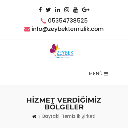
05354738525
info@zeybektemizlik.com
MENÜ
HİZMET VERDİĞİMİZ
BÖLGELER
Bayraklı Temizlik Şirketi